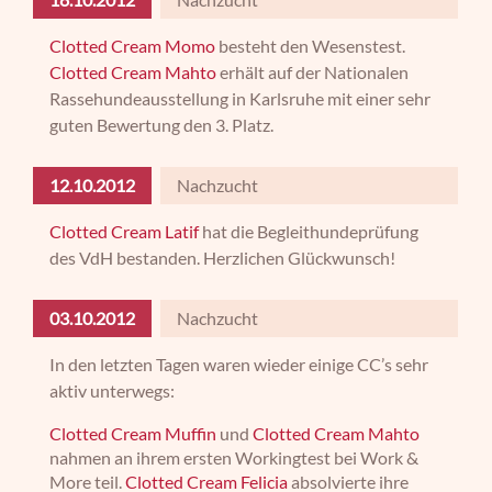
Clotted Cream Momo
besteht den Wesenstest.
Clotted Cream Mahto
erhält auf der Nationalen
Rassehundeausstellung in Karlsruhe mit einer sehr
guten Bewertung den 3. Platz.
12.10.2012
Nachzucht
Clotted Cream Latif
hat die Begleithundeprüfung
des VdH bestanden. Herzlichen Glückwunsch!
03.10.2012
Nachzucht
In den letzten Tagen waren wieder einige CC’s sehr
aktiv unterwegs:
Clotted Cream Muffin
und
Clotted Cream Mahto
nahmen an ihrem ersten Workingtest bei Work &
More teil.
Clotted Cream Felicia
absolvierte ihre