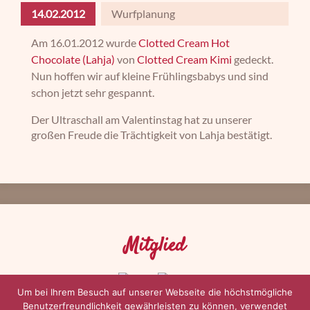
14.02.2012
Wurfplanung
Am 16.01.2012 wurde
Clotted Cream Hot
Chocolate (Lahja)
von
Clotted Cream Kimi
gedeckt.
Nun hoffen wir auf kleine Frühlingsbabys und sind
schon jetzt sehr gespannt.
Der Ultraschall am Valentinstag hat zu unserer
großen Freude die Trächtigkeit von Lahja bestätigt.
Mitglied
Um bei Ihrem Besuch auf unserer Webseite die höchstmögliche
Benutzerfreundlichkeit gewährleisten zu können, verwendet