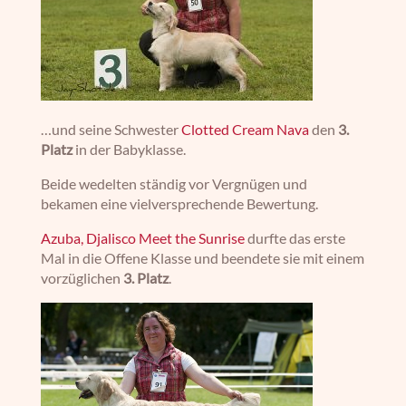
…und seine Schwester
Clotted Cream Nava
den
3.
Platz
in der Babyklasse.
Beide wedelten ständig vor Vergnügen und
bekamen eine vielversprechende Bewertung.
Azuba, Djalisco Meet the Sunrise
durfte das erste
Mal in die Offene Klasse und beendete sie mit einem
vorzüglichen
3. Platz
.