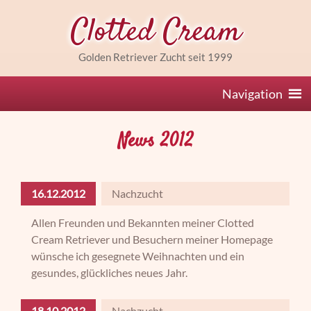
Clotted Cream
Golden Retriever Zucht seit 1999
Navigation
News 2012
16.12.2012
Nachzucht
Allen Freunden und Bekannten meiner Clotted
Cream Retriever und Besuchern meiner Homepage
wünsche ich gesegnete Weihnachten und ein
gesundes, glückliches neues Jahr.
18.10.2012
Nachzucht