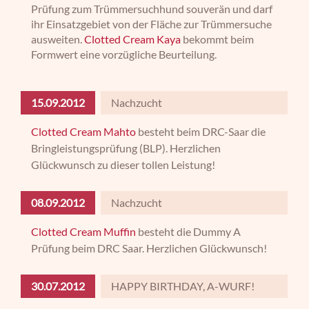
Prüfung zum Trümmersuchhund souverän und darf
ihr Einsatzgebiet von der Fläche zur Trümmersuche
ausweiten.
Clotted Cream Kaya
bekommt beim
Formwert eine vorzügliche Beurteilung.
15.09.2012
Nachzucht
Clotted Cream Mahto
besteht beim DRC-Saar die
Bringleistungsprüfung (BLP). Herzlichen
Glückwunsch zu dieser tollen Leistung!
08.09.2012
Nachzucht
Clotted Cream Muffin
besteht die Dummy A
Prüfung beim DRC Saar. Herzlichen Glückwunsch!
30.07.2012
HAPPY BIRTHDAY, A-WURF!