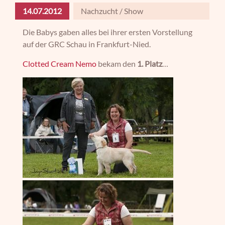
14.07.2012
Nachzucht / Show
Die Babys gaben alles bei ihrer ersten Vorstellung
auf der GRC Schau in Frankfurt-Nied.
Clotted Cream Nemo
bekam den
1. Platz
…