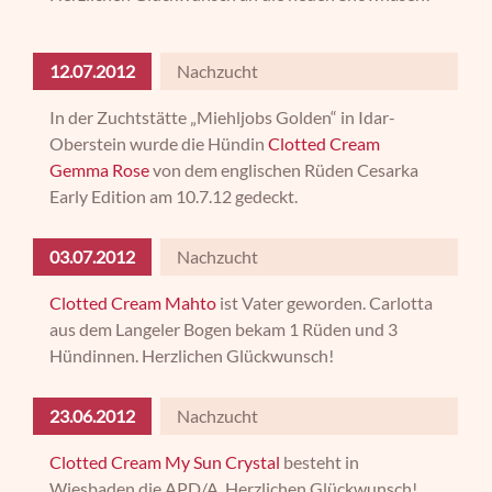
12.07.2012
Nachzucht
In der Zuchtstätte „Miehljobs Golden“ in Idar-
Oberstein wurde die Hündin
Clotted Cream
Gemma Rose
von dem englischen Rüden Cesarka
Early Edition am 10.7.12 gedeckt.
03.07.2012
Nachzucht
Clotted Cream Mahto
ist Vater geworden. Carlotta
aus dem Langeler Bogen bekam 1 Rüden und 3
Hündinnen. Herzlichen Glückwunsch!
23.06.2012
Nachzucht
Clotted Cream My Sun Crystal
besteht in
Wiesbaden die APD/A. Herzlichen Glückwunsch!