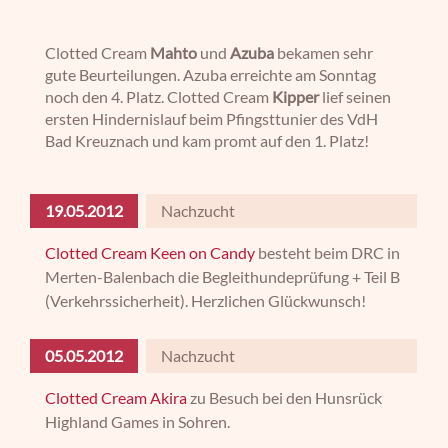
Clotted Cream
Mahto
und
Azuba
bekamen sehr
gute Beurteilungen. Azuba erreichte am Sonntag
noch den 4. Platz. Clotted Cream
Kipper
lief seinen
ersten Hindernislauf beim Pfingsttunier des VdH
Bad Kreuznach und kam promt auf den 1. Platz!
19.05.2012
Nachzucht
Clotted Cream Keen on Candy
besteht beim DRC in
Merten-Balenbach die Begleithundeprüfung + Teil B
(Verkehrssicherheit). Herzlichen Glückwunsch!
05.05.2012
Nachzucht
Clotted Cream Akira
zu Besuch bei den Hunsrück
Highland Games in Sohren.