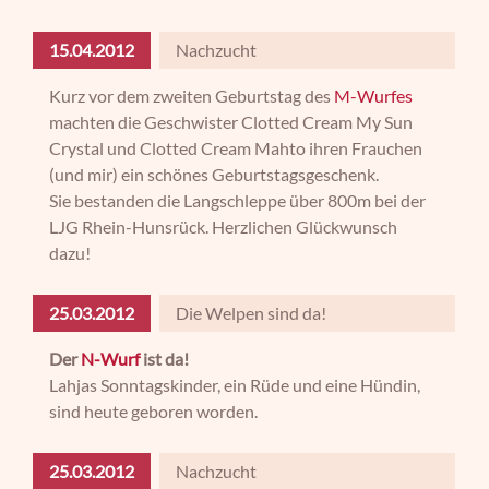
15.04.2012
Nachzucht
Kurz vor dem zweiten Geburtstag des
M-Wurfes
machten die Geschwister Clotted Cream My Sun
Crystal und Clotted Cream Mahto ihren Frauchen
(und mir) ein schönes Geburtstagsgeschenk.
Sie bestanden die Langschleppe über 800m bei der
LJG Rhein-Hunsrück. Herzlichen Glückwunsch
dazu!
25.03.2012
Die Welpen sind da!
Der
N-Wurf
ist da!
Lahjas Sonntagskinder, ein Rüde und eine Hündin,
sind heute geboren worden.
25.03.2012
Nachzucht