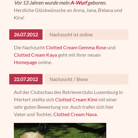
Vor 13 Jahren wurde mein
A-Wurf
geboren.
Herzliche Glückwünsche an Anna, Jana, B’elana und
Kira!
26.07.2012
Nachzucht ist online
Die Nachzucht
Clotted Cream Gemma Rose
und
Clotted Cream Kaya
geht mit ihrer neuen
Homepage
online.
22.07.2012
Nachzucht / Show
Auf der Clubschau des Retrieverclubs Luxemburg in
Mertert stellte sich
Clotted Cream Kimi
mit einer
sehr guten Bewertung vor. Auch trafen sich hier
Vater und Tochter,
Clotted Cream Nava
.