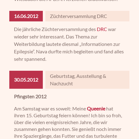
16.06.2012
Züchterversammlung DRC
Die jährliche Züchterversammlung des
DRC
war
wieder sehr interessant. Das Thema zur
Weiterbildung lautete diesmal „Informationen zur
Epilepsie“. Nava durfte mich begleiten und fand alles
sehr spannend.
Geburtstag, Ausstellung &
30.05.2012
Nachzucht
Pfingsten 2012
Am Samstag war es soweit: Meine
Queenie
hat
ihren 15. Geburtstag feiern können! Ich bin so froh,
über die vielen ereignisreichen Jahre, die wir
zusammen gehen konnten. Sie genießt noch immer
ihre Spaziergänge, das Futter und das turbulente