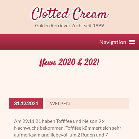
Clotted Cream
Golden Retriever Zucht seit 1999
Navigation
News 2020 & 2021
31.12.2021
WELPEN
Am 29.11.21 haben Toffifee und Nelson 9 x
Nachwuchs bekommen. Toffifee kümmert sich sehr
aufmerksam und liebevoll um 2 Rüden und 7