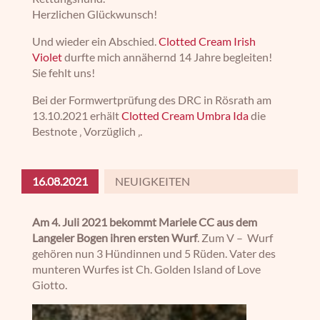
Herzlichen Glückwunsch!
Und wieder ein Abschied.
Clotted Cream Irish
Violet
durfte mich annähernd 14 Jahre begleiten!
Sie fehlt uns!
Bei der Formwertprüfung des DRC in Rösrath am
13.10.2021 erhält
Clotted Cream Umbra Ida
die
Bestnote ‚ Vorzüglich ‚.
16.08.2021
NEUIGKEITEN
Am 4. Juli 2021 bekommt Mariele CC aus dem
Langeler Bogen ihren ersten Wurf
. Zum V – Wurf
gehören nun 3 Hündinnen und 5 Rüden. Vater des
munteren Wurfes ist Ch. Golden Island of Love
Giotto.