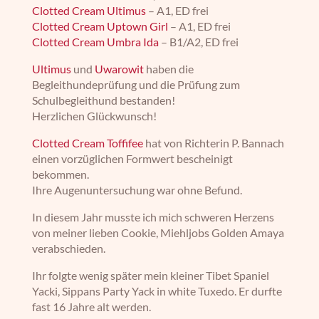
Clotted Cream Ultimus
– A1, ED frei
Clotted Cream Uptown Girl
– A1, ED frei
Clotted Cream Umbra Ida
– B1/A2, ED frei
Ultimus
und
Uwarowit
haben die
Begleithundeprüfung und die Prüfung zum
Schulbegleithund bestanden!
Herzlichen Glückwunsch!
Clotted Cream Toffifee
hat von Richterin P. Bannach
einen vorzüglichen Formwert bescheinigt
bekommen.
Ihre Augenuntersuchung war ohne Befund.
In diesem Jahr musste ich mich schweren Herzens
von meiner lieben Cookie, Miehljobs Golden Amaya
verabschieden.
Ihr folgte wenig später mein kleiner Tibet Spaniel
Yacki, Sippans Party Yack in white Tuxedo. Er durfte
fast 16 Jahre alt werden.