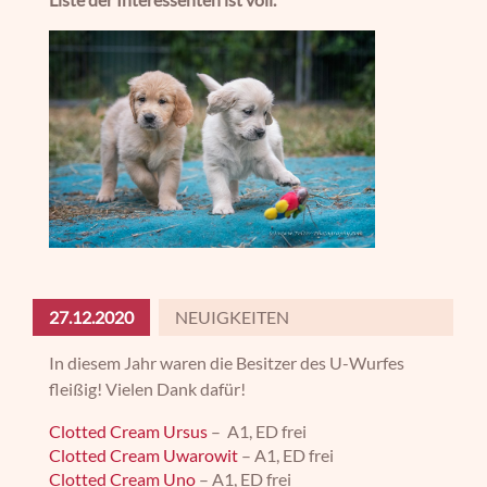
27.12.2020
NEUIGKEITEN
In diesem Jahr waren die Besitzer des U-Wurfes
fleißig! Vielen Dank dafür!
Clotted Cream Ursus
– A1, ED frei
Clotted Cream Uwarowit
– A1, ED frei
Clotted Cream Uno
– A1, ED frei