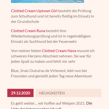
Clotted Cream Uptown Girl
besteht die Prüfung
zum Schulhund und ist bereits fleißig im Einsatz in
der Grundschule
Clotted Cream Runa
besteht ihre
Wiederholungsprüfung und ist in regelmäßigem
Einsatz als Suchhund bei der Feuerwehr
Von meiner lieben
Clotted Cream Nava
musste ich
schweren Herzens Abschied nehmen. Sie war für
jeden Spaß zu haben und fehlt mir sehr
Blue, Jirais Outuiras de Virlevent, lebt nun bei
Freunden und genießt jeden Tag neue Abenteuer
29.12.2020
NEUIGKEITEN
Es geht weiter… wir hoffen auf Welpen 2021.
Die
Liste der Interessenten ist voll.